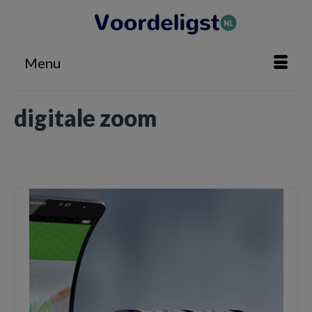
Menu
digitale zoom
Home
»
digitale zoom