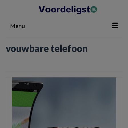
Menu
vouwbare telefoon
Home
»
vouwbare telefoon