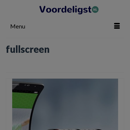
Menu
fullscreen
Home
»
fullscreen