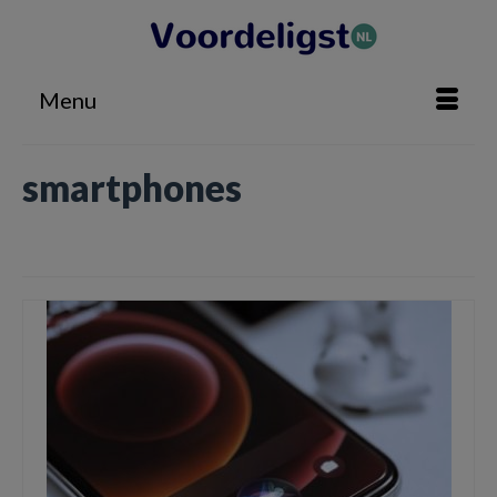
Menu
smartphones
Home
»
smartphones