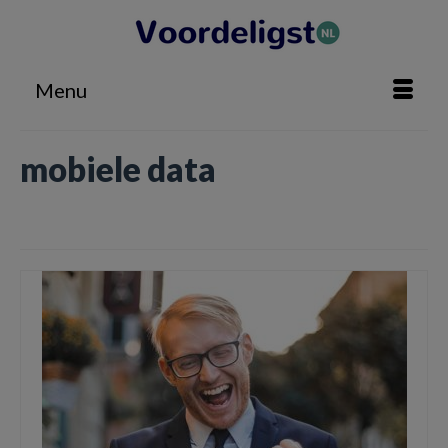
Menu
mobiele data
Home
»
mobiele data