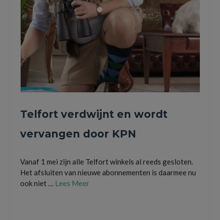
Telfort verdwijnt en wordt
vervangen door KPN
Vanaf 1 mei zijn alle Telfort winkels al reeds gesloten.
Het afsluiten van nieuwe abonnementen is daarmee nu
ook niet …
Lees Meer
kpn
,
mobiel abonnement
,
sim only
,
telfort