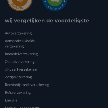
wij vergelijken de voordeligste
Autoverzekering
Aansprakelijkheids-
verzekering
Inboedelverzekering
Opstalverzekering
Uitvaartverzekering
Zorgverzekering
Rechtsbijstandsverzekering
Reisverzekering
Energie
Mobiel + abonnement