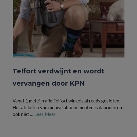
Telfort verdwijnt en wordt
vervangen door KPN
Vanaf 1 mei zijn alle Telfort winkels al reeds gesloten.
Het afsluiten van nieuwe abonnementen is daarmee nu
ook niet …
Lees Meer
kpn
,
mobiel abonnement
,
sim only
,
telfort