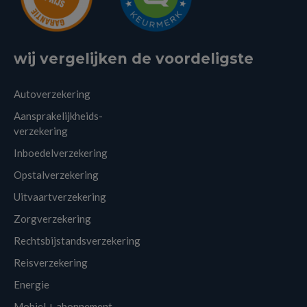
wij vergelijken de voordeligste
Autoverzekering
Aansprakelijkheids-
verzekering
Inboedelverzekering
Opstalverzekering
Uitvaartverzekering
Zorgverzekering
Rechtsbijstandsverzekering
Reisverzekering
Energie
Mobiel + abonnement