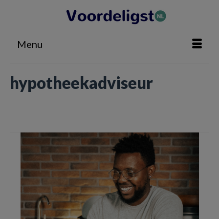
Menu
hypotheekadviseur
Home
»
hypotheekadviseur